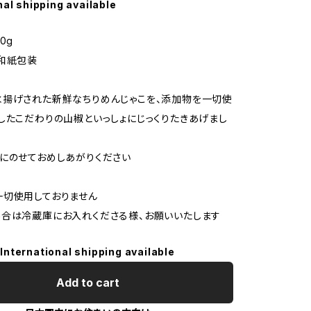
nal shipping available
0g
和紙包装
揚げされた新鮮なちりめんじゃこを、添加物を一切使
したこだわりの山椒といっしょにじっくりたきあげまし
にのせておめしあがりください
一切使用しておりません
合は冷蔵庫にお入れくださる様、お願いいたします
International shipping available
Add to cart