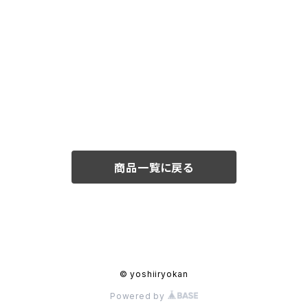
商品一覧に戻る
© yoshiiryokan
Powered by