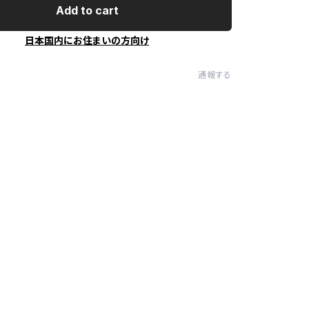
Add to cart
日本国内にお住まいの方向け
通報する