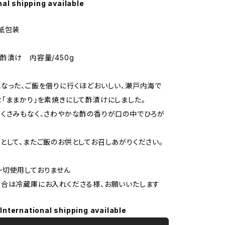
nal shipping available
紙包装
酢漬け 内容量/450g
なった、ご飯を借りに行くほどおいしい、瀬戸内海で
「ままかり」を素焼きにして酢漬けにしました。
くさみもなく、さわやかな酢の香りが口の中でひろが
として、またご飯のお供としてお召しあがりください。
一切使用しておりません
合は冷蔵庫にお入れくださる様、お願いいたします
International shipping available