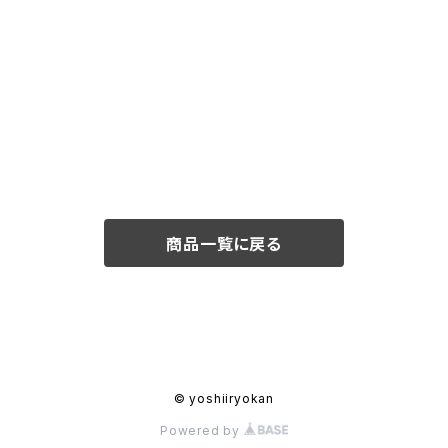
商品一覧に戻る
© yoshiiryokan
Powered by