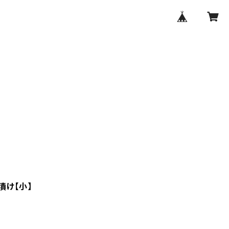
漬け【小】