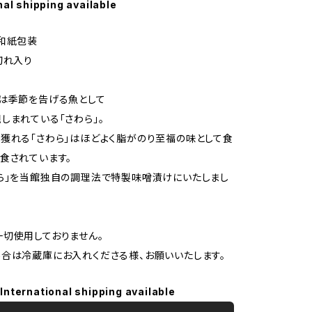
nal shipping available
和紙包装
切れ入り
は季節を告げる魚として
しまれている「さわら」。
獲れる「さわら」はほどよく脂がのり至福の味として食
食されています。
ら」を当館独自の調理法で特製味噌漬けにいたしまし
切使用しておりません。
合は冷蔵庫にお入れくださる様、お願いいたします。
International shipping available