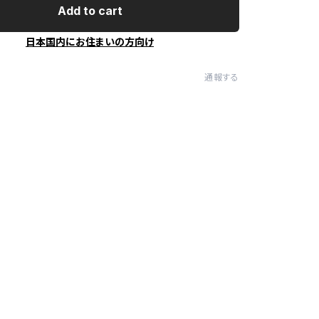
Add to cart
日本国内にお住まいの方向け
通報する