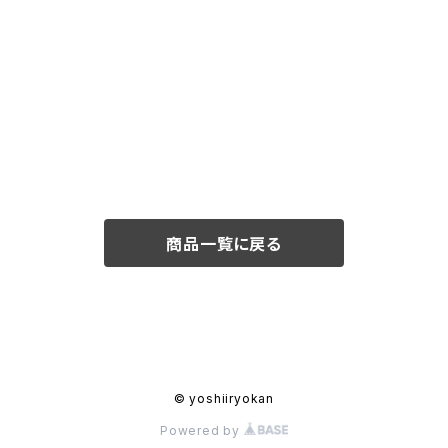
商品一覧に戻る
© yoshiiryokan
Powered by